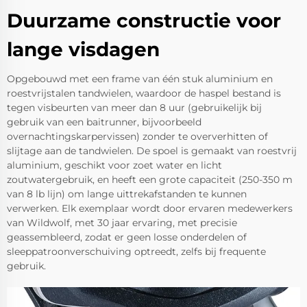
Duurzame constructie voor
lange visdagen
Opgebouwd met een frame van één stuk aluminium en
roestvrijstalen tandwielen, waardoor de haspel bestand is
tegen visbeurten van meer dan 8 uur (gebruikelijk bij
gebruik van een baitrunner, bijvoorbeeld
overnachtingskarpervissen) zonder te oververhitten of
slijtage aan de tandwielen. De spoel is gemaakt van roestvrij
aluminium, geschikt voor zoet water en licht
zoutwatergebruik, en heeft een grote capaciteit (250-350 m
van 8 lb lijn) om lange uittrekafstanden te kunnen
verwerken. Elk exemplaar wordt door ervaren medewerkers
van Wildwolf, met 30 jaar ervaring, met precisie
geassembleerd, zodat er geen losse onderdelen of
sleeppatroonverschuiving optreedt, zelfs bij frequente
gebruik.