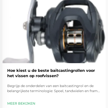
Hoe kiest u de beste baitcastingrollen voor
het vissen op roofvissen?
Begrijp de onderdelen van een baitcastingrol en de
belangrijkste terminologie: Spoel, tandwielen en frame:
kernonderdelen van een baitcastingrol. In het hart van
elke baitcastingrol bevinden zich drie
MEER BEKIJKEN
hoofdcomponenten: de spoel, de tandwielen en het