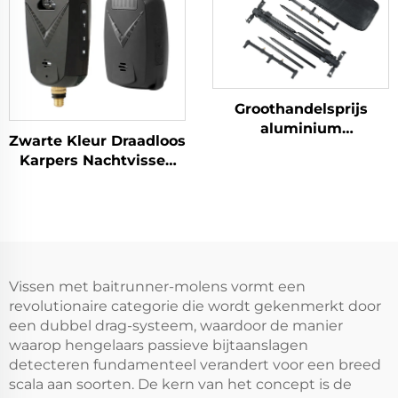
Groothandelsprijs
aluminium
Zwarte Kleur Draadloos
hengelpodium voor
Karpers Nachtvissen
karpervissen RP119-3
Bitalarm
Vissen met baitrunner-molens vormt een
revolutionaire categorie die wordt gekenmerkt door
een dubbel drag-systeem, waardoor de manier
waarop hengelaars passieve bijtaanslagen
detecteren fundamenteel verandert voor een breed
scala aan soorten. De kern van het concept is de