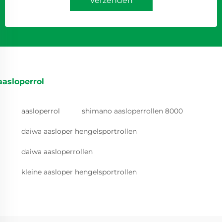
Verzenden
aasloperrol
aasloperrol
shimano aasloperrollen 8000
daiwa aasloper hengelsportrollen
daiwa aasloperrollen
kleine aasloper hengelsportrollen