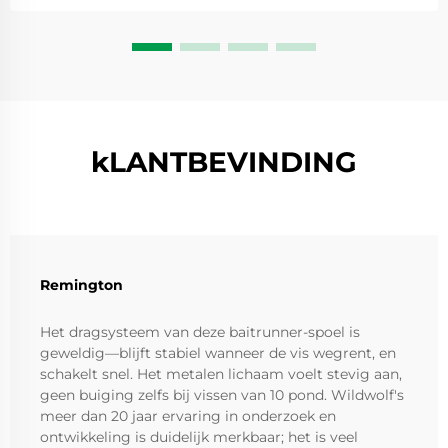
frame. Tijdens het werpen beheert de spoel ...
kLANTBEVINDING
Remington
Het dragsysteem van deze baitrunner-spoel is
geweldig—blijft stabiel wanneer de vis wegrent, en
schakelt snel. Het metalen lichaam voelt stevig aan,
geen buiging zelfs bij vissen van 10 pond. Wildwolf's
meer dan 20 jaar ervaring in onderzoek en
ontwikkeling is duidelijk merkbaar; het is veel