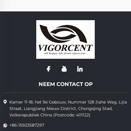
NEEM CONTACT OP
Kamer 11-18, het 9e Gebouw, Nummer 128 Jiahe Weg, Lijia
Straat, Liangjiang Nieuw District, Chongqing Stad,
Volksrepubliek China (Postcode: 401122)
+86-15923587297