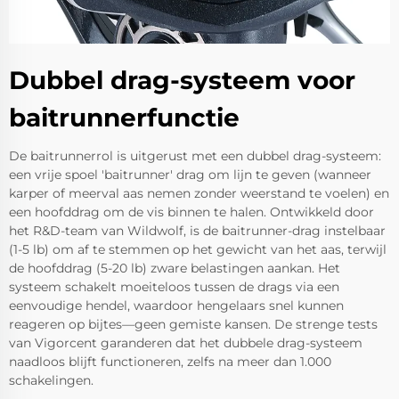
Dubbel drag-systeem voor
baitrunnerfunctie
De baitrunnerrol is uitgerust met een dubbel drag-systeem:
een vrije spoel 'baitrunner' drag om lijn te geven (wanneer
karper of meerval aas nemen zonder weerstand te voelen) en
een hoofddrag om de vis binnen te halen. Ontwikkeld door
het R&D-team van Wildwolf, is de baitrunner-drag instelbaar
(1-5 lb) om af te stemmen op het gewicht van het aas, terwijl
de hoofddrag (5-20 lb) zware belastingen aankan. Het
systeem schakelt moeiteloos tussen de drags via een
eenvoudige hendel, waardoor hengelaars snel kunnen
reageren op bijtes—geen gemiste kansen. De strenge tests
van Vigorcent garanderen dat het dubbele drag-systeem
naadloos blijft functioneren, zelfs na meer dan 1.000
schakelingen.