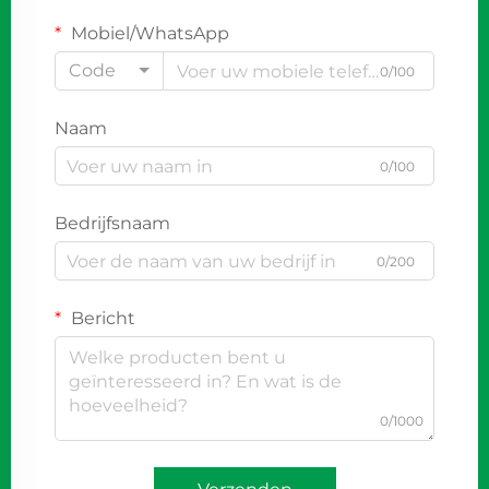
Mobiel/WhatsApp
Code
0/100
Naam
0/100
Bedrijfsnaam
0/200
Bericht
0/1000