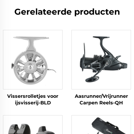
Gerelateerde producten
Vissersrolletjes voor
Aasrunner/Vrijrunner
ijsvisserij-BLD
Carpen Reels-QH