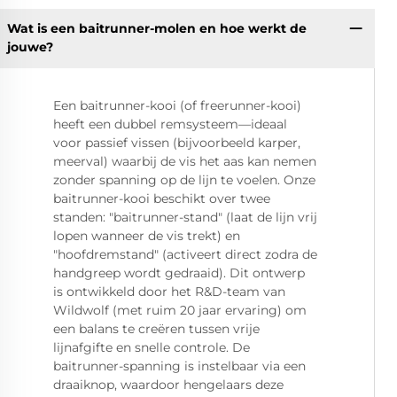
Wat is een baitrunner-molen en hoe werkt de
jouwe?
Een baitrunner-kooi (of freerunner-kooi)
heeft een dubbel remsysteem—ideaal
voor passief vissen (bijvoorbeeld karper,
meerval) waarbij de vis het aas kan nemen
zonder spanning op de lijn te voelen. Onze
baitrunner-kooi beschikt over twee
standen: "baitrunner-stand" (laat de lijn vrij
lopen wanneer de vis trekt) en
"hoofdremstand" (activeert direct zodra de
handgreep wordt gedraaid). Dit ontwerp
is ontwikkeld door het R&D-team van
Wildwolf (met ruim 20 jaar ervaring) om
een balans te creëren tussen vrije
lijnafgifte en snelle controle. De
baitrunner-spanning is instelbaar via een
draaiknop, waardoor hengelaars deze