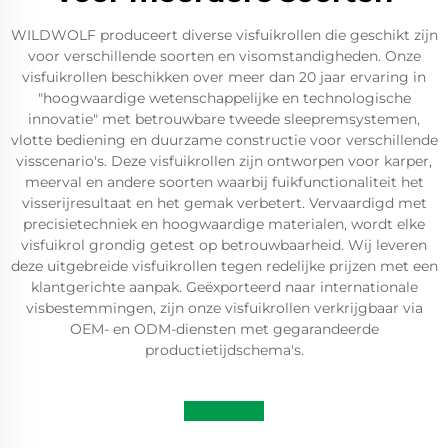
WILDWOLF produceert diverse visfuikrollen die geschikt zijn
voor verschillende soorten en visomstandigheden. Onze
visfuikrollen beschikken over meer dan 20 jaar ervaring in
"hoogwaardige wetenschappelijke en technologische
innovatie" met betrouwbare tweede sleepremsystemen,
vlotte bediening en duurzame constructie voor verschillende
visscenario's. Deze visfuikrollen zijn ontworpen voor karper,
meerval en andere soorten waarbij fuikfunctionaliteit het
visserijresultaat en het gemak verbetert. Vervaardigd met
precisietechniek en hoogwaardige materialen, wordt elke
visfuikrol grondig getest op betrouwbaarheid. Wij leveren
deze uitgebreide visfuikrollen tegen redelijke prijzen met een
klantgerichte aanpak. Geëxporteerd naar internationale
visbestemmingen, zijn onze visfuikrollen verkrijgbaar via
OEM- en ODM-diensten met gegarandeerde
productietijdschema's.