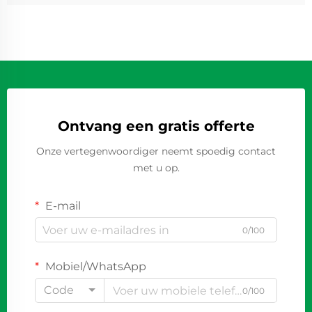
Ontvang een gratis offerte
Onze vertegenwoordiger neemt spoedig contact
met u op.
E-mail
0/100
Mobiel/WhatsApp
Code
0/100