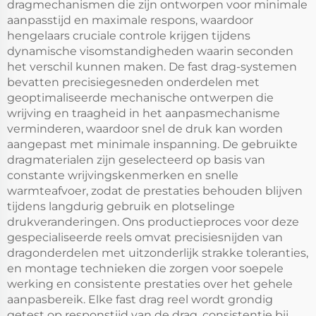
dragmechanismen die zijn ontworpen voor minimale
aanpasstijd en maximale respons, waardoor
hengelaars cruciale controle krijgen tijdens
dynamische visomstandigheden waarin seconden
het verschil kunnen maken. De fast drag-systemen
bevatten precisiegesneden onderdelen met
geoptimaliseerde mechanische ontwerpen die
wrijving en traagheid in het aanpasmechanisme
verminderen, waardoor snel de druk kan worden
aangepast met minimale inspanning. De gebruikte
dragmaterialen zijn geselecteerd op basis van
constante wrijvingskenmerken en snelle
warmteafvoer, zodat de prestaties behouden blijven
tijdens langdurig gebruik en plotselinge
drukveranderingen. Ons productieproces voor deze
gespecialiseerde reels omvat precisiesnijden van
dragonderdelen met uitzonderlijk strakke toleranties,
en montage technieken die zorgen voor soepele
werking en consistente prestaties over het gehele
aanpasbereik. Elke fast drag reel wordt grondig
getest op responstijd van de drag, consistentie bij