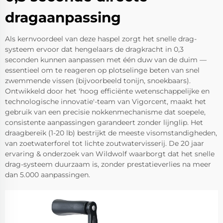
dragaanpassing
Als kernvoordeel van deze haspel zorgt het snelle drag-
systeem ervoor dat hengelaars de dragkracht in 0,3
seconden kunnen aanpassen met één duw van de duim —
essentieel om te reageren op plotselinge beten van snel
zwemmende vissen (bijvoorbeeld tonijn, snoekbaars).
Ontwikkeld door het 'hoog efficiënte wetenschappelijke en
technologische innovatie'-team van Vigorcent, maakt het
gebruik van een precisie nokkenmechanisme dat soepele,
consistente aanpassingen garandeert zonder lijnglip. Het
draagbereik (1-20 lb) bestrijkt de meeste visomstandigheden,
van zoetwaterforel tot lichte zoutwatervisserij. De 20 jaar
ervaring & onderzoek van Wildwolf waarborgt dat het snelle
drag-systeem duurzaam is, zonder prestatieverlies na meer
dan 5.000 aanpassingen.