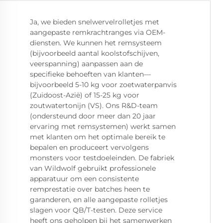
Ja, we bieden snelwervelrolletjes met
aangepaste remkrachtranges via OEM-
diensten. We kunnen het remsysteem
(bijvoorbeeld aantal koolstofschijven,
veerspanning) aanpassen aan de
specifieke behoeften van klanten—
bijvoorbeeld 5-10 kg voor zoetwaterpanvis
(Zuidoost-Azië) of 15-25 kg voor
zoutwatertonijn (VS). Ons R&D-team
(ondersteund door meer dan 20 jaar
ervaring met remsystemen) werkt samen
met klanten om het optimale bereik te
bepalen en produceert vervolgens
monsters voor testdoeleinden. De fabriek
van Wildwolf gebruikt professionele
apparatuur om een consistente
remprestatie over batches heen te
garanderen, en alle aangepaste rolletjes
slagen voor QB/T-testen. Deze service
heeft ons geholpen bij het samenwerken