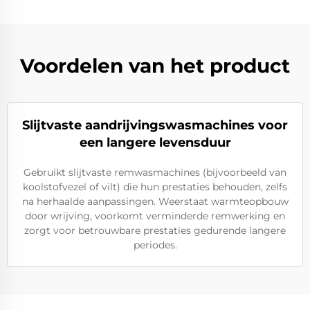
Voordelen van het product
Slijtvaste aandrijvingswasmachines voor
een langere levensduur
Gebruikt slijtvaste remwasmachines (bijvoorbeeld van
koolstofvezel of vilt) die hun prestaties behouden, zelfs
na herhaalde aanpassingen. Weerstaat warmteopbouw
door wrijving, voorkomt verminderde remwerking en
zorgt voor betrouwbare prestaties gedurende langere
periodes.