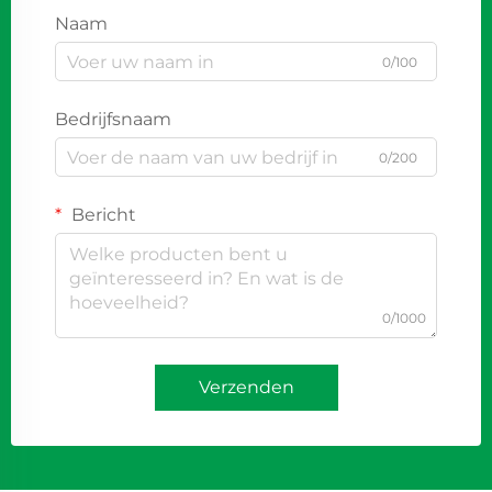
Naam
0/100
Bedrijfsnaam
0/200
Bericht
0/1000
Verzenden