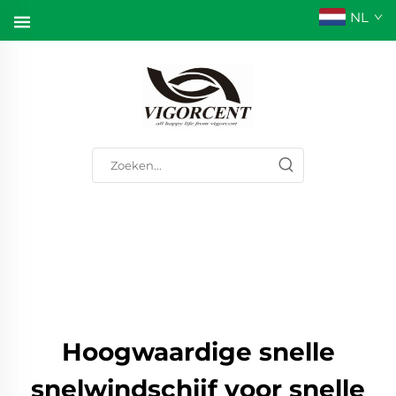
NL
Hoogwaardige snelle
snelwindschijf voor snelle