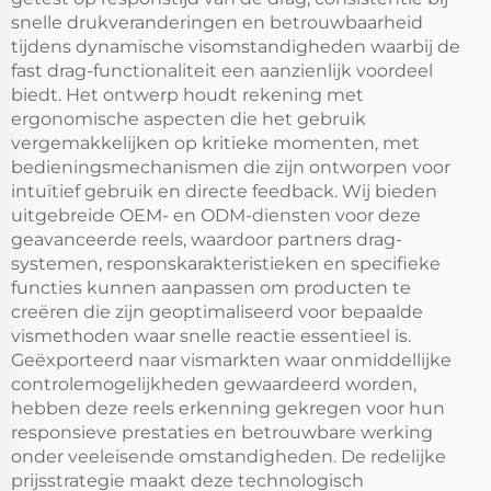
snelle drukveranderingen en betrouwbaarheid
tijdens dynamische visomstandigheden waarbij de
fast drag-functionaliteit een aanzienlijk voordeel
biedt. Het ontwerp houdt rekening met
ergonomische aspecten die het gebruik
vergemakkelijken op kritieke momenten, met
bedieningsmechanismen die zijn ontworpen voor
intuïtief gebruik en directe feedback. Wij bieden
uitgebreide OEM- en ODM-diensten voor deze
geavanceerde reels, waardoor partners drag-
systemen, responskarakteristieken en specifieke
functies kunnen aanpassen om producten te
creëren die zijn geoptimaliseerd voor bepaalde
vismethoden waar snelle reactie essentieel is.
Geëxporteerd naar vismarkten waar onmiddellijke
controlemogelijkheden gewaardeerd worden,
hebben deze reels erkenning gekregen voor hun
responsieve prestaties en betrouwbare werking
onder veeleisende omstandigheden. De redelijke
prijsstrategie maakt deze technologisch