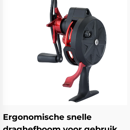
Ergonomische snelle
draghefboom voor gebruik