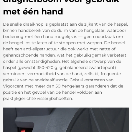
met één hand
De snelle draaiknop is geplaatst aan de zijkant van de haspel,
binnen handbereik van de duim van de hengelaar, waardoor
bediening met één hand mogelijk is — geen noodzaak om
de hengel los te laten of te stoppen met werpen. De hendel
heeft een anti-slipstructuur die ook werkt met natte of
gehandschoende handen, wat het gebruiksgemak verbetert
onder alle omstandigheden. Het algehele ontwerp van de
haspel (gewicht 350-420 g, gebalanceerd zwaartepunt)
vermindert vermoeidheid van de hand, zelfs bij frequente
gebruik van de sneldraaifunctie. Gebruikerstesten van
Vigorcent met meer dan 50 hengelaars garanderen dat de
positie en het gevoel van de hendel voldoen aan
praktijkgerichte visserijbehoeften.