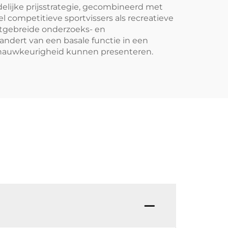
lijke prijsstrategie, gecombineerd met
 competitieve sportvissers als recreatieve
itgebreide onderzoeks- en
andert van een basale functie in een
 nauwkeurigheid kunnen presenteren.