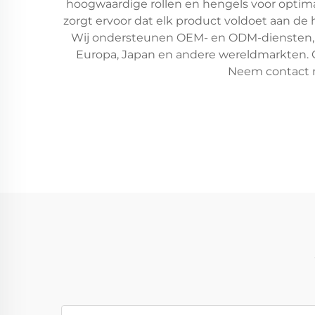
hoogwaardige rollen en hengels voor optima
zorgt ervoor dat elk product voldoet aan de 
Wij ondersteunen OEM- en ODM-diensten, me
Europa, Japan en andere wereldmarkten. O
Neem contact me