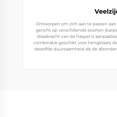
Veelzi
Ontworpen om zich aan te passen aan v
gericht op verschillende soorten (karp
draaikracht van de haspel is aanpasba
combinatie geschikt voor hengelaars di
dezelfde duurzaamheid als de afzonderli