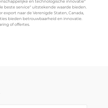
enschappelijke en technologische innovatie"
"de beste service" uitstekende waarde bieden.
r export naar de Verenigde Staten, Canada,
ties bieden betrouwbaarheid en innovatie.
ing of offertes.
t