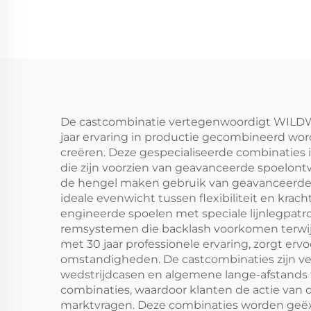
4
De castcombinatie vertegenwoordigt WILDW
jaar ervaring in productie gecombineerd wo
creëren. Deze gespecialiseerde combinaties 
die zijn voorzien van geavanceerde spoelo
de hengel maken gebruik van geavanceerde 
ideale evenwicht tussen flexibiliteit en krac
engineerde spoelen met speciale lijnlegpat
remsystemen die backlash voorkomen terwij
met 30 jaar professionele ervaring, zorgt erv
omstandigheden. De castcombinaties zijn verk
wedstrijdcasen en algemene lange-afstands 
combinaties, waardoor klanten de actie van 
marktvragen. Deze combinaties worden geëxp