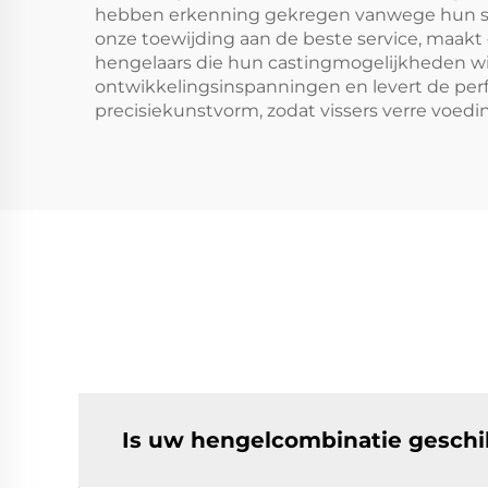
hebben erkenning gekregen vanwege hun supe
onze toewijding aan de beste service, maakt 
hengelaars die hun castingmogelijkheden wil
ontwikkelingsinspanningen en levert de perf
precisiekunstvorm, zodat vissers verre vo
Is uw hengelcombinatie geschi