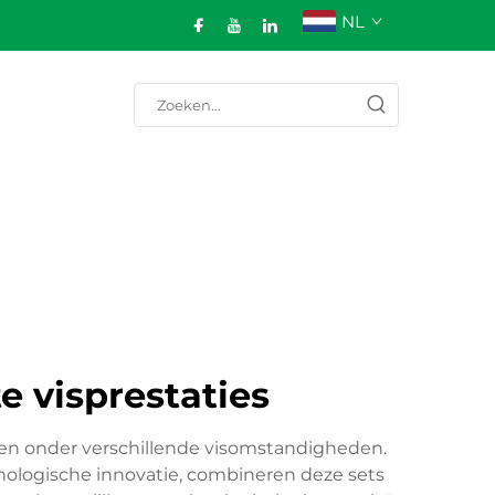
NL
e visprestaties
en onder verschillende visomstandigheden.
nologische innovatie, combineren deze sets