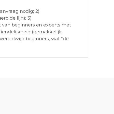
aanvraag nodig; 2)
olde lijn); 3)
 van beginners en experts met
riendelijkheid (gemakkelijk
 wereldwijd beginners, wat "de