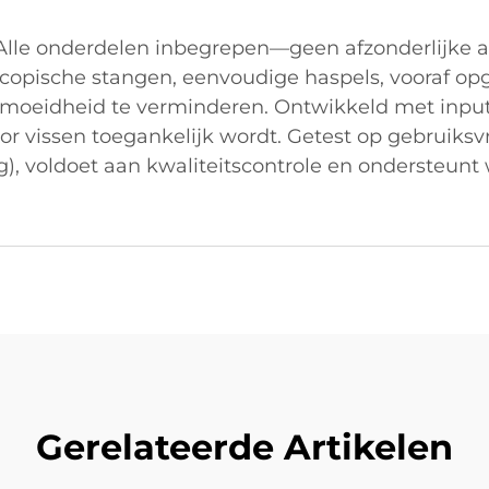
1) Alle onderdelen inbegrepen—geen afzonderlijke 
copische stangen, eenvoudige haspels, vooraf opger
moeidheid te verminderen. Ontwikkeld met input
or vissen toegankelijk wordt. Getest op gebruiksv
g), voldoet aan kwaliteitscontrole en ondersteunt
Gerelateerde Artikelen