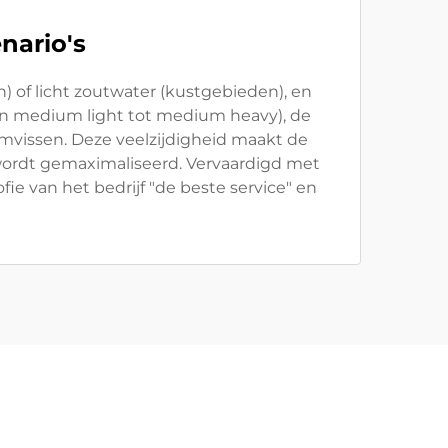
nario's
 of licht zoutwater (kustgebieden), en
(van medium light tot medium heavy), de
emvissen. Deze veelzijdigheid maakt de
 wordt gemaximaliseerd. Vervaardigd met
ie van het bedrijf "de beste service" en