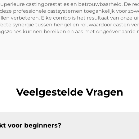
rieure castingprestaties en betrouwbaarheid. De rede
deze professionele castsystemen toegankelijk voor zowel
len verbeteren. Elke combo is het resultaat van onze u
ecte synergie tussen hengel en rol, waardoor casten ver
edingszones kunnen bereiken en aas met ongeëvenaarde
Veelgestelde Vragen
kt voor beginners?