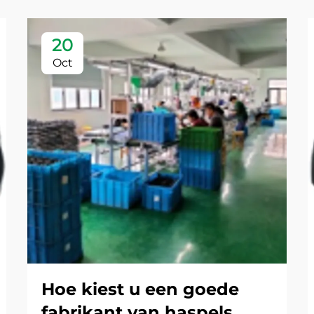
20
Oct
Hoe kiest u een goede
fabrikant van haspels