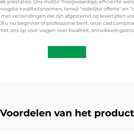
le prestaties. Ons motto "hoogwaardige, efficiënte wet
hoogste kwaliteitsnormen, terwijl "redelijke offerte" en 
t verzendingen die zijn afgestemd op levertijden voo
f u nu beginner of professional bent, onze castcombina
t ons op voor vragen over kwaliteit, ontwikkelingservar
Voordelen van het produc