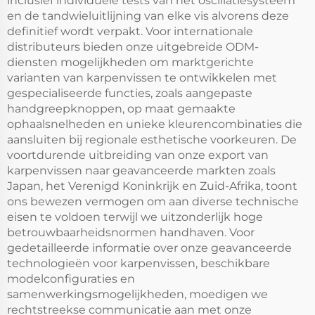
inclusief individuele tests van het oscillatiesysteem
en de tandwieluitlijning van elke vis alvorens deze
definitief wordt verpakt. Voor internationale
distributeurs bieden onze uitgebreide ODM-
diensten mogelijkheden om marktgerichte
varianten van karpenvissen te ontwikkelen met
gespecialiseerde functies, zoals aangepaste
handgreepknoppen, op maat gemaakte
ophaalsnelheden en unieke kleurencombinaties die
aansluiten bij regionale esthetische voorkeuren. De
voortdurende uitbreiding van onze export van
karpenvissen naar geavanceerde markten zoals
Japan, het Verenigd Koninkrijk en Zuid-Afrika, toont
ons bewezen vermogen om aan diverse technische
eisen te voldoen terwijl we uitzonderlijk hoge
betrouwbaarheidsnormen handhaven. Voor
gedetailleerde informatie over onze geavanceerde
technologieën voor karpenvissen, beschikbare
modelconfiguraties en
samenwerkingsmogelijkheden, moedigen we
rechtstreekse communicatie aan met onze