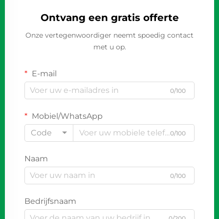
Ontvang een gratis offerte
Onze vertegenwoordiger neemt spoedig contact
met u op.
E-mail
0/100
Mobiel/WhatsApp
Code
0/100
Naam
0/100
Bedrijfsnaam
0/200