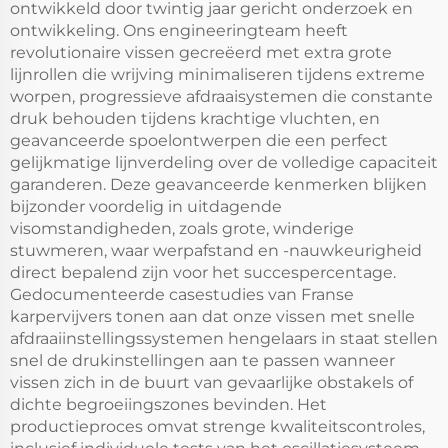
ontwikkeld door twintig jaar gericht onderzoek en
ontwikkeling. Ons engineeringteam heeft
revolutionaire vissen gecreëerd met extra grote
lijnrollen die wrijving minimaliseren tijdens extreme
worpen, progressieve afdraaisystemen die constante
druk behouden tijdens krachtige vluchten, en
geavanceerde spoelontwerpen die een perfect
gelijkmatige lijnverdeling over de volledige capaciteit
garanderen. Deze geavanceerde kenmerken blijken
bijzonder voordelig in uitdagende
visomstandigheden, zoals grote, winderige
stuwmeren, waar werpafstand en -nauwkeurigheid
direct bepalend zijn voor het succespercentage.
Gedocumenteerde casestudies van Franse
karpervijvers tonen aan dat onze vissen met snelle
afdraaiinstellingssystemen hengelaars in staat stellen
snel de drukinstellingen aan te passen wanneer
vissen zich in de buurt van gevaarlijke obstakels of
dichte begroeiingszones bevinden. Het
productieproces omvat strenge kwaliteitscontroles,