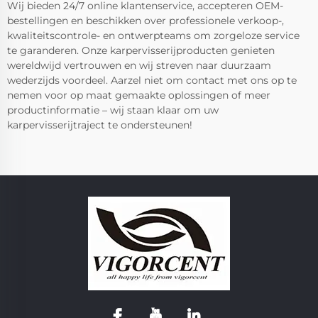
Wij bieden 24/7 online klantenservice, accepteren OEM-
bestellingen en beschikken over professionele verkoop-,
kwaliteitscontrole- en ontwerpteams om zorgeloze service
te garanderen. Onze karpervisserijproducten genieten
wereldwijd vertrouwen en wij streven naar duurzaam
wederzijds voordeel. Aarzel niet om contact met ons op te
nemen voor op maat gemaakte oplossingen of meer
productinformatie – wij staan klaar om uw
karpervisserijtraject te ondersteunen!