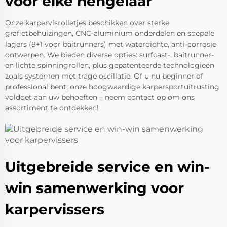
voor elke hengelaar
Onze karpervisrolletjes beschikken over sterke
grafietbehuizingen, CNC-aluminium onderdelen en soepele
lagers (8+1 voor baitrunners) met waterdichte, anti-corrosie
ontwerpen. We bieden diverse opties: surfcast-, baitrunner-
en lichte spinningrollen, plus gepatenteerde technologieën
zoals systemen met trage oscillatie. Of u nu beginner of
professional bent, onze hoogwaardige karpersportuitrusting
voldoet aan uw behoeften – neem contact op om ons
assortiment te ontdekken!
Uitgebreide service en win-
win samenwerking voor
karpervissers