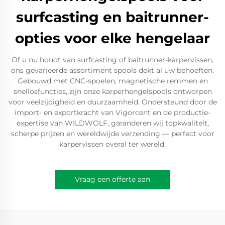
surfcasting en baitrunner-
opties voor elke hengelaar
Of u nu houdt van surfcasting of baitrunner-karpervissen,
ons gevarieerde assortiment spools dekt al uw behoeften.
Gebouwd met CNC-spoelen, magnetische remmen en
snellosfuncties, zijn onze karperhengelspools ontworpen
voor veelzijdigheid en duurzaamheid. Ondersteund door de
import- en exportkracht van Vigorcent en de productie-
expertise van WILDWOLF, garanderen wij topkwaliteit,
scherpe prijzen en wereldwijde verzending — perfect voor
karpervissen overal ter wereld.
Vraag een offerte aan