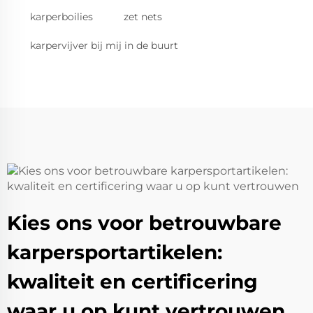
karperboilies
zet nets
karpervijver bij mij in de buurt
Kies ons voor betrouwbare
karpersportartikelen:
kwaliteit en certificering
waar u op kunt vertrouwen