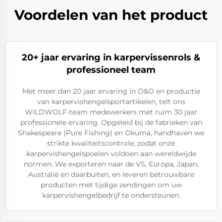
Voordelen van het product
20+ jaar ervaring in karpervissenrols &
professioneel team
Met meer dan 20 jaar ervaring in O&O en productie
van karpervishengelsportartikelen, telt ons
WILDWOLF-team medewerkers met ruim 30 jaar
professionele ervaring. Opgeleid bij de fabrieken van
Shakespeare (Pure Fishing) en Okuma, handhaven we
strikte kwaliteitscontrole, zodat onze
karpervishengelspoelen voldoen aan wereldwijde
normen. We exporteren naar de VS, Europa, Japan,
Australië en daarbuiten, en leveren betrouwbare
producten met tijdige zendingen om uw
karpervishengelbedrijf te ondersteunen.