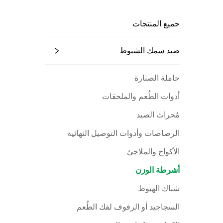
جميع المنتجات
صيد سمك الشبوط
حاملة الصنارة
أدوات الطُعم والملحقات
مُحراث الصيد
الرصاصات وأدوات التوصيل النهائية
الأكواخ والملاجئ
أشرطة الوزن
شباك الهبوط
السجاجيد أو الرفوف لفك الطُعم