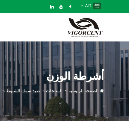
AR
أشرطة الوزن
الصفحة الرئيسية
>
المنتجات
>
صيد سمك الشبوط
>